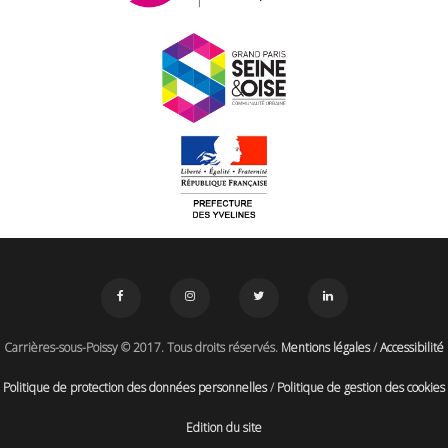
Carrières-sous-Poissy © 2017. Tous droits réservés.
Mentions légales
/
Accessibilité
Politique de protection des données personnelles
/
Politique de gestion des cookies
Edition du site