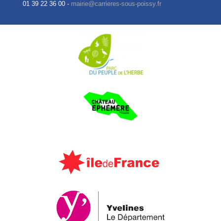
01 39 22 36 00 -