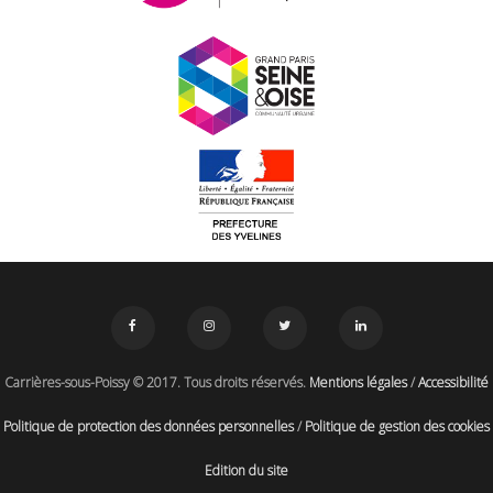
Carrières-sous-Poissy © 2017. Tous droits réservés.
Mentions légales
/
Accessibilité
Politique de protection des données personnelles
/
Politique de gestion des cookies
Edition du site