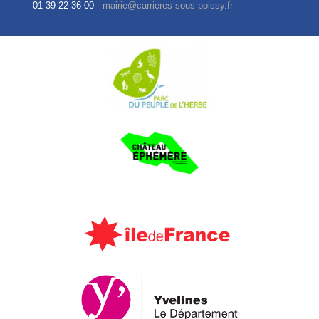
01 39 22 36 00 -