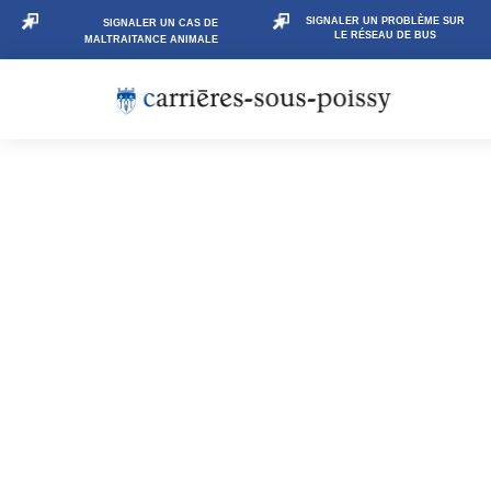
SIGNALER UN PROBLÈME SUR
SIGNALER UN CAS DE
LE RÉSEAU DE BUS
MALTRAITANCE ANIMALE