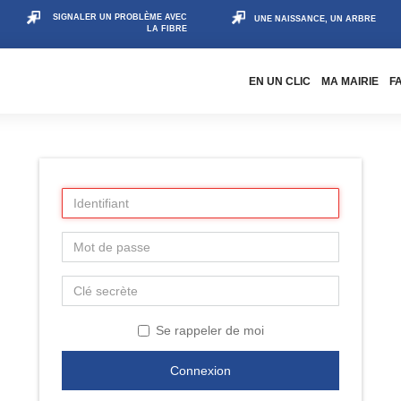
SIGNALER UN PROBLÈME AVEC
UNE NAISSANCE, UN ARBRE
LA FIBRE
EN UN CLIC
MA MAIRIE
F
Se rappeler de moi
Connexion