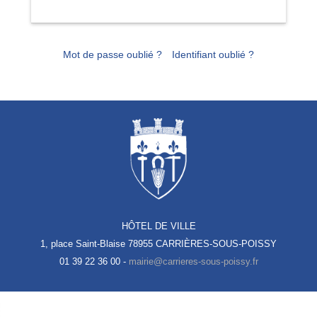
Mot de passe oublié ?
Identifiant oublié ?
HÔTEL DE VILLE
1, place Saint-Blaise
78955 CARRIÈRES-SOUS-POISSY
01 39 22 36 00 -