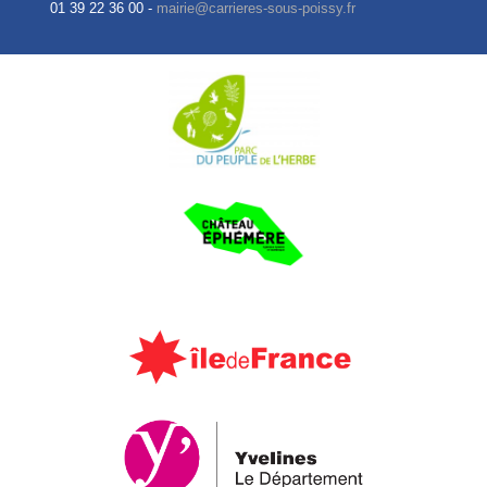
01 39 22 36 00 -