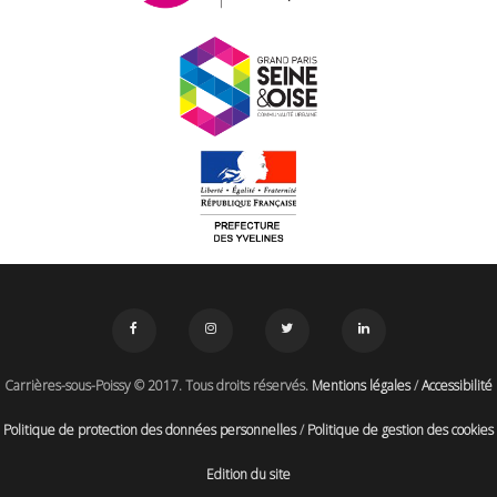
Carrières-sous-Poissy © 2017. Tous droits réservés.
Mentions légales
/
Accessibilité
Politique de protection des données personnelles
/
Politique de gestion des cookies
Edition du site