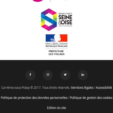
Carrières-sous-Poissy © 2017. Tous droits réservés.
Mentions légales
/
Accessibilité
Politique de protection des données personnelles
/
Politique de gestion des cookies
Edition du site