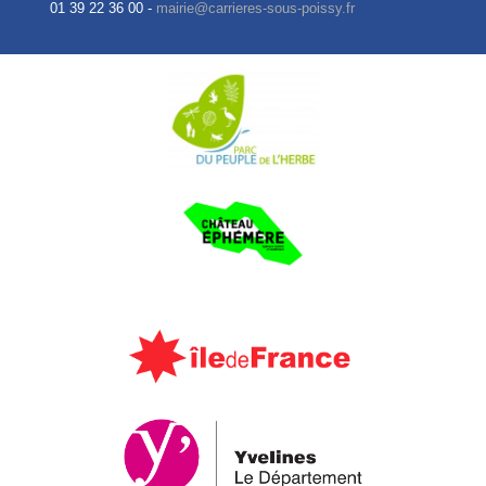
01 39 22 36 00 -