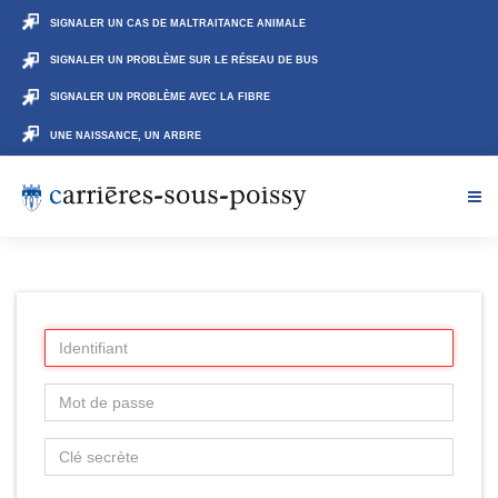
SIGNALER UN CAS DE MALTRAITANCE ANIMALE
SIGNALER UN PROBLÈME SUR LE RÉSEAU DE BUS
SIGNALER UN PROBLÈME AVEC LA FIBRE
UNE NAISSANCE, UN ARBRE