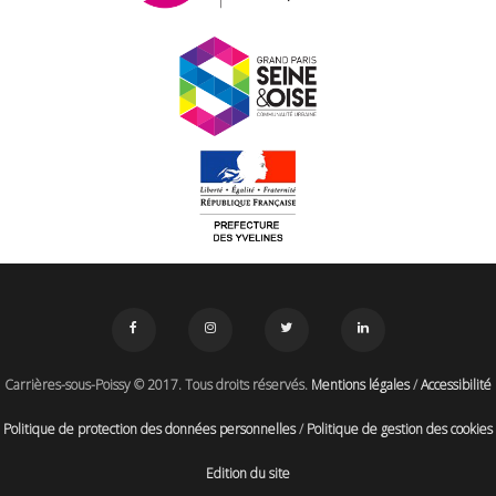
Carrières-sous-Poissy © 2017. Tous droits réservés.
Mentions légales
/
Accessibilité
Politique de protection des données personnelles
/
Politique de gestion des cookies
Edition du site