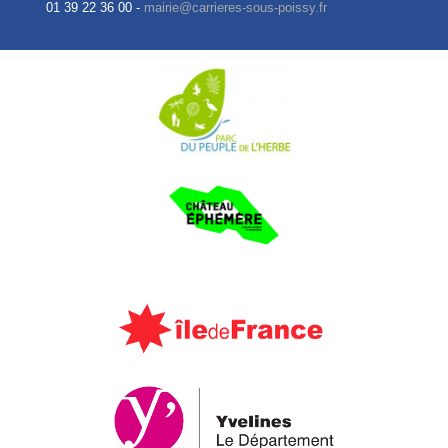
01 39 22 36 00 -