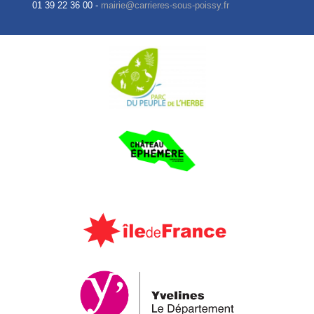
01 39 22 36 00 -