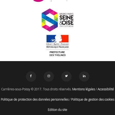
Carrières-sous-Poissy © 2017. Tous droits réservés.
Mentions légales
/
Accessibilité
Politique de protection des données personnelles
/
Politique de gestion des cookies
Edition du site