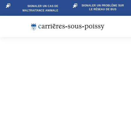
SIGNALER UN PROBLÈME SUR
SIGNALER UN CAS DE
LE RÉSEAU DE BUS
MALTRAITANCE ANIMALE