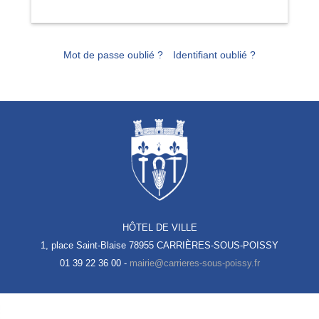
Mot de passe oublié ?
Identifiant oublié ?
HÔTEL DE VILLE
1, place Saint-Blaise
78955 CARRIÈRES-SOUS-POISSY
01 39 22 36 00 -