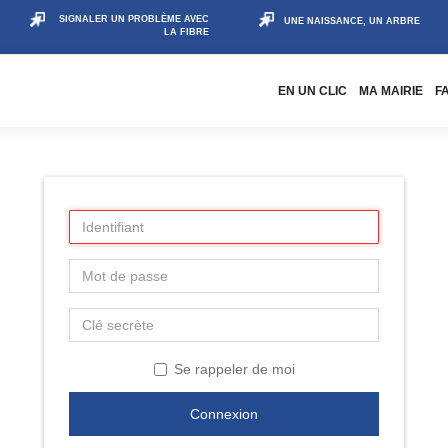
SIGNALER UN PROBLÈME AVEC
UNE NAISSANCE, UN ARBRE
LA FIBRE
EN UN CLIC
MA MAIRIE
F
Se rappeler de moi
Connexion