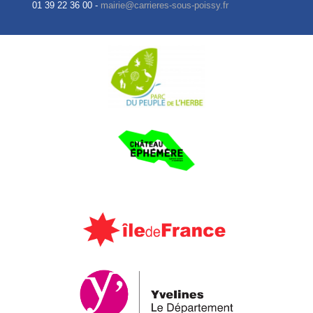
01 39 22 36 00 -