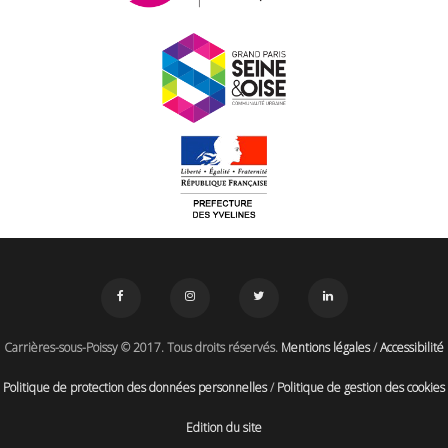
Carrières-sous-Poissy © 2017. Tous droits réservés.
Mentions légales
/
Accessibilité
Politique de protection des données personnelles
/
Politique de gestion des cookies
Edition du site