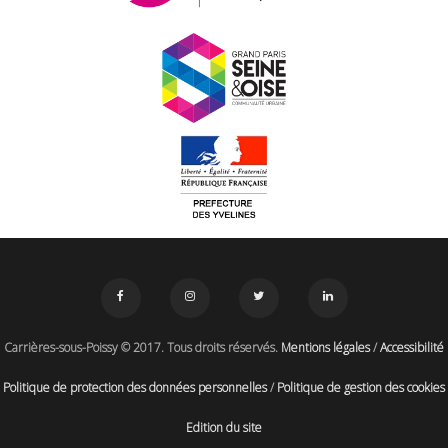
Carrières-sous-Poissy © 2017. Tous droits réservés.
Mentions légales
/
Accessibilité
Politique de protection des données personnelles
/
Politique de gestion des cookies
Edition du site