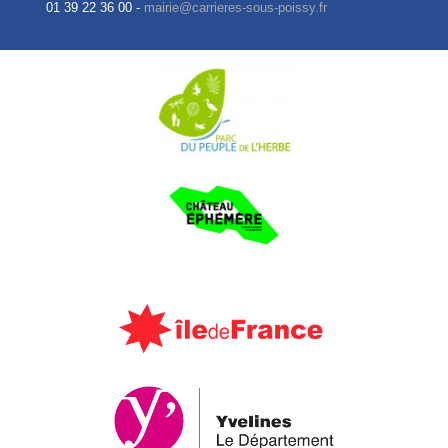
01 39 22 36 00 -