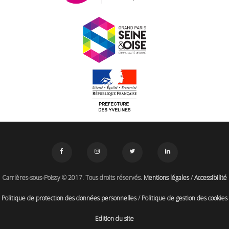
Carrières-sous-Poissy © 2017. Tous droits réservés.
Mentions légales
/
Accessibilité
Politique de protection des données personnelles
/
Politique de gestion des cookies
Edition du site