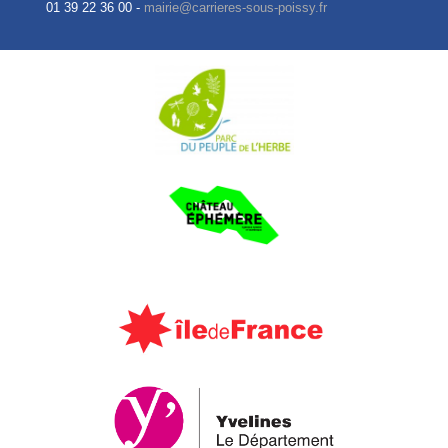
01 39 22 36 00 -