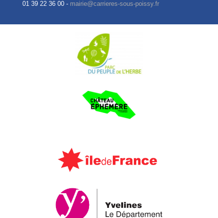
01 39 22 36 00 -