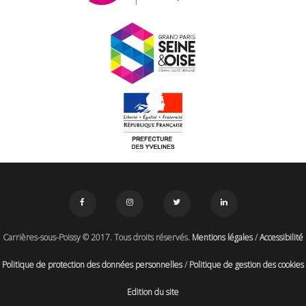
Carrières-sous-Poissy © 2017. Tous droits réservés.
Mentions légales
/
Accessibilité
Politique de protection des données personnelles
/
Politique de gestion des cookies
Edition du site