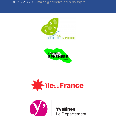
01 39 22 36 00 -