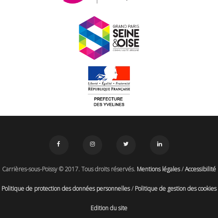
Carrières-sous-Poissy © 2017. Tous droits réservés.
Mentions légales
/
Accessibilité
Politique de protection des données personnelles
/
Politique de gestion des cookies
Edition du site