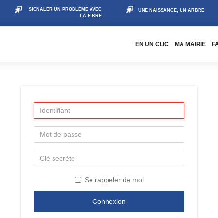
SIGNALER UN PROBLÈME AVEC
UNE NAISSANCE, UN ARBRE
LA FIBRE
EN UN CLIC
MA MAIRIE
F
Se rappeler de moi
Connexion