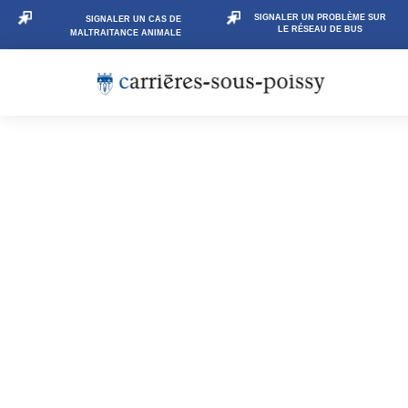
SIGNALER UN PROBLÈME SUR
SIGNALER UN CAS DE
LE RÉSEAU DE BUS
MALTRAITANCE ANIMALE