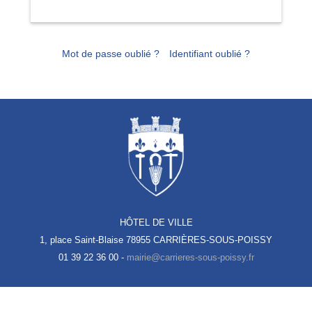
Mot de passe oublié ?
Identifiant oublié ?
HÔTEL DE VILLE
1, place Saint-Blaise
78955 CARRIÈRES-SOUS-POISSY
01 39 22 36 00 -