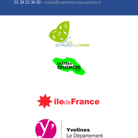
01 39 22 36 00 -