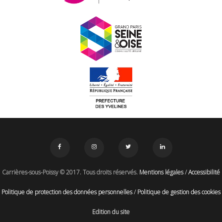
Carrières-sous-Poissy © 2017. Tous droits réservés.
Mentions légales
/
Accessibilité
Politique de protection des données personnelles
/
Politique de gestion des cookies
Edition du site