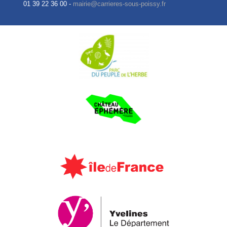
01 39 22 36 00 -