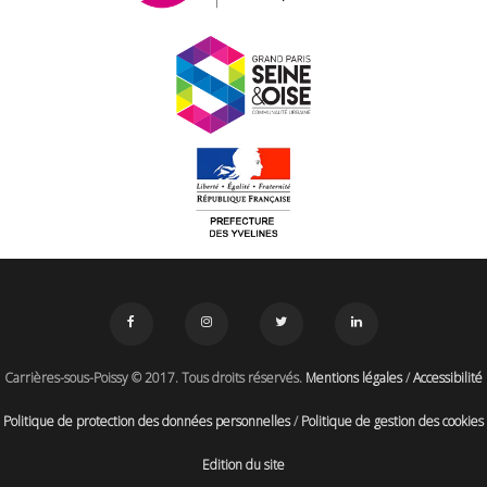
Carrières-sous-Poissy © 2017. Tous droits réservés.
Mentions légales
/
Accessibilité
Politique de protection des données personnelles
/
Politique de gestion des cookies
Edition du site