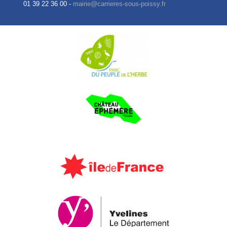
01 39 22 36 00 -