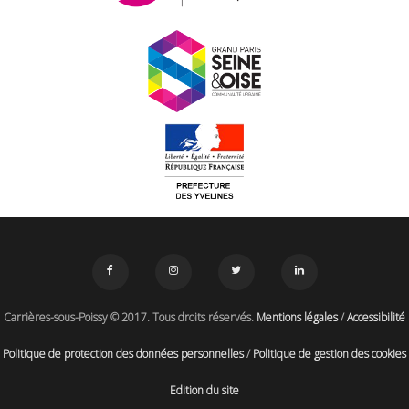
Carrières-sous-Poissy © 2017. Tous droits réservés.
Mentions légales
/
Accessibilité
Politique de protection des données personnelles
/
Politique de gestion des cookies
Edition du site