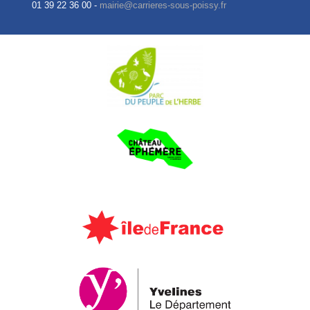
01 39 22 36 00 -