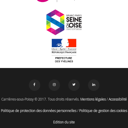
Carrières-sous-Poissy © 2017. Tous droits réservés.
Mentions légales
/
Accessibilité
Politique de protection des données personnelles
/
Politique de gestion des cookies
Edition du site