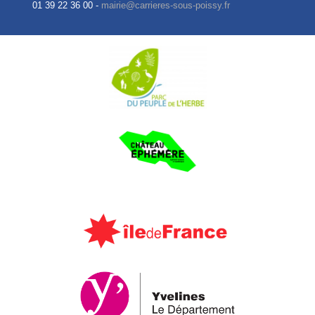
01 39 22 36 00 -