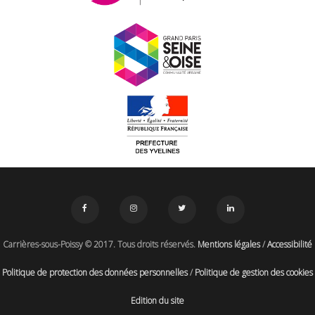
Carrières-sous-Poissy © 2017. Tous droits réservés.
Mentions légales
/
Accessibilité
Politique de protection des données personnelles
/
Politique de gestion des cookies
Edition du site