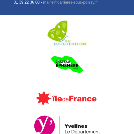
01 39 22 36 00 -