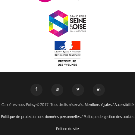
Carrières-sous-Poissy © 2017. Tous droits réservés.
Mentions légales
/
Accessibilité
Politique de protection des données personnelles
/
Politique de gestion des cookies
Edition du site