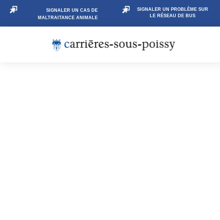
SIGNALER UN PROBLÈME SUR
SIGNALER UN CAS DE
LE RÉSEAU DE BUS
MALTRAITANCE ANIMALE