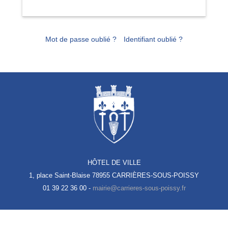
Mot de passe oublié ?
Identifiant oublié ?
HÔTEL DE VILLE
1, place Saint-Blaise
78955 CARRIÈRES-SOUS-POISSY
01 39 22 36 00 -