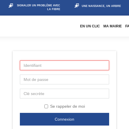
SIGNALER UN PROBLÈME AVEC
UNE NAISSANCE, UN ARBRE
LA FIBRE
EN UN CLIC
MA MAIRIE
F
Se rappeler de moi
Connexion