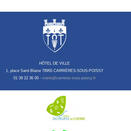
HÔTEL DE VILLE
1, place Saint-Blaise
78955 CARRIÈRES-SOUS-POISSY
01 39 22 36 00 -