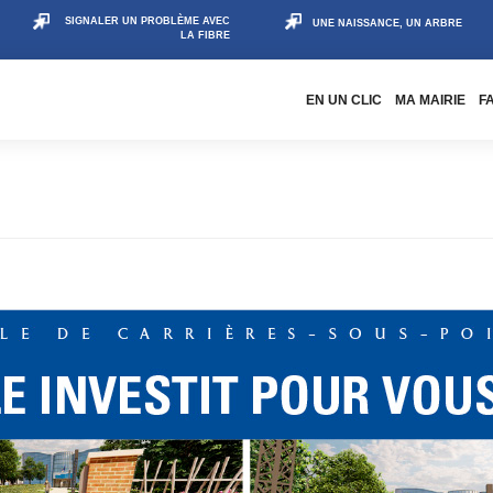
SIGNALER UN PROBLÈME AVEC
UNE NAISSANCE, UN ARBRE
LA FIBRE
EN UN CLIC
MA MAIRIE
F