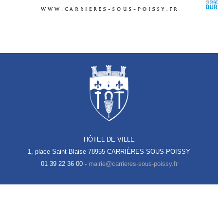
HÔTEL DE VILLE
1, place Saint-Blaise
78955 CARRIÈRES-SOUS-POISSY
01 39 22 36 00 -