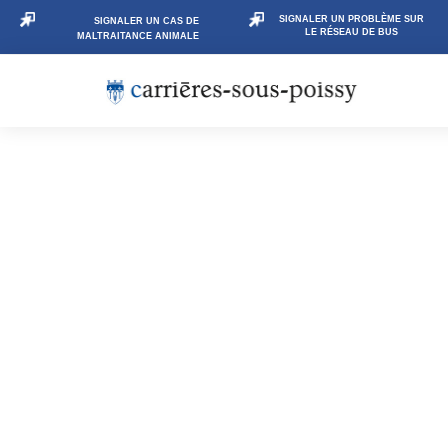
SIGNALER UN PROBLÈME SUR
SIGNALER UN CAS DE
LE RÉSEAU DE BUS
MALTRAITANCE ANIMALE