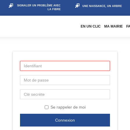
SIGNALER UN PROBLÈME AVEC
UNE NAISSANCE, UN ARBRE
LA FIBRE
EN UN CLIC
MA MAIRIE
F
Se rappeler de moi
Connexion