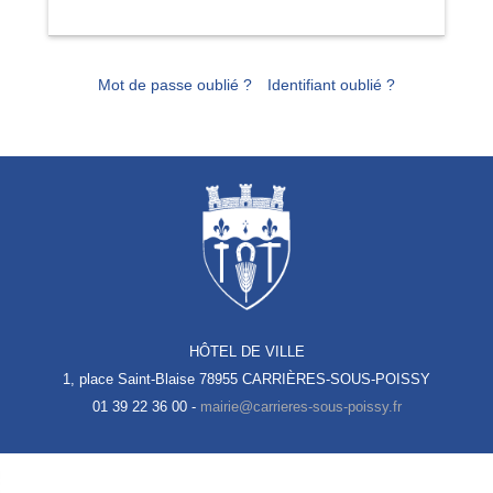
Mot de passe oublié ?
Identifiant oublié ?
HÔTEL DE VILLE
1, place Saint-Blaise
78955 CARRIÈRES-SOUS-POISSY
01 39 22 36 00 -