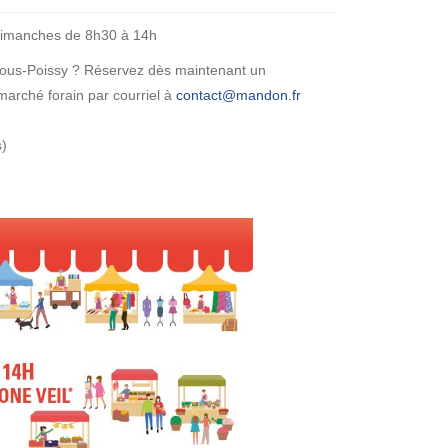
 dimanches de 8h30 à 14h
sous-Poissy ? Réservez dès maintenant un
rché forain par courriel à
)