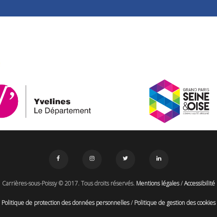
Carrières-sous-Poissy © 2017. Tous droits réservés.
Mentions légales
/
Accessibilité
Politique de protection des données personnelles
/
Politique de gestion des cookies