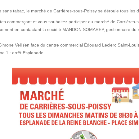
 sans tabac, le marché de Carrières-sous-Poissy se déroule tous les
tes commerçant et vous souhaitez participer au marché de Carrières-
ement en contactant la société MANDON SOMAREP, gestionnaire du ma
Simone Veil (en face du centre commercial Édouard Leclerc Saint-Louis
gne 1 : arrêt Esplanade