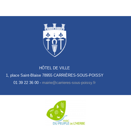
HÔTEL DE VILLE
1, place Saint-Blaise
78955 CARRIÈRES-SOUS-POISSY
01 39 22 36 00 -