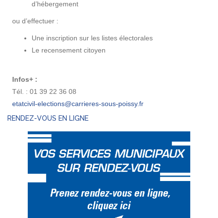
d’hébergement
ou d’effectuer :
Une inscription sur les listes électorales
Le recensement citoyen
Infos+ :
Tél. : 01 39 22 36 08
RENDEZ-VOUS EN LIGNE