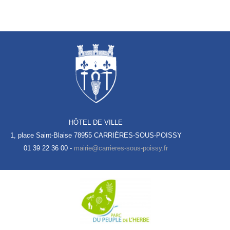
HÔTEL DE VILLE
1, place Saint-Blaise
78955 CARRIÈRES-SOUS-POISSY
01 39 22 36 00 -