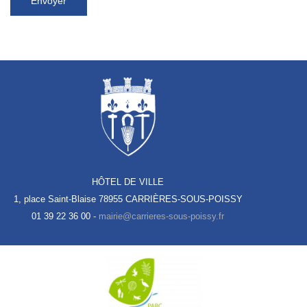
Envoyer
HÔTEL DE VILLE
1, place Saint-Blaise
78955 CARRIÈRES-SOUS-POISSY
01 39 22 36 00 -