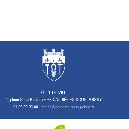
HÔTEL DE VILLE
1, place Saint-Blaise
78955 CARRIÈRES-SOUS-POISSY
01 39 22 36 00 -