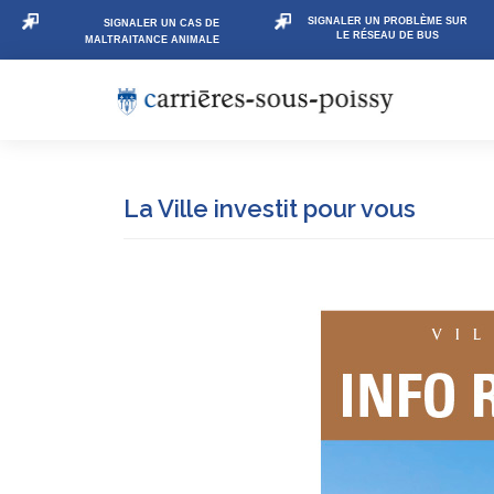
SIGNALER UN PROBLÈME SUR
SIGNALER UN CAS DE
LE RÉSEAU DE BUS
MALTRAITANCE ANIMALE
La Ville investit pour vous