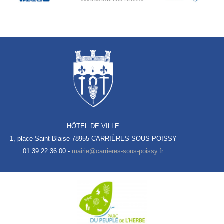
HÔTEL DE VILLE
1, place Saint-Blaise
78955 CARRIÈRES-SOUS-POISSY
01 39 22 36 00 -