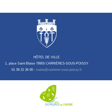
HÔTEL DE VILLE
1, place Saint-Blaise
78955 CARRIÈRES-SOUS-POISSY
01 39 22 36 00 -