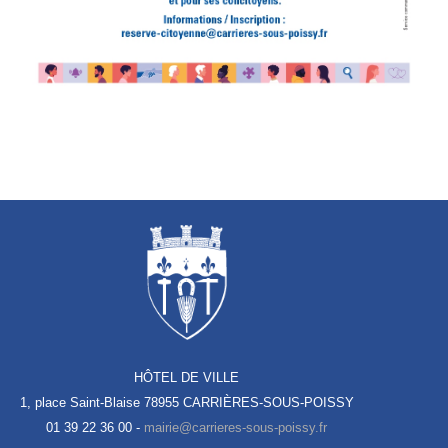
HÔTEL DE VILLE
1, place Saint-Blaise
78955 CARRIÈRES-SOUS-POISSY
01 39 22 36 00 -