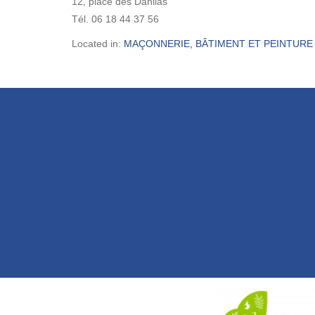
12, place des Dahlias
Tél. 06 18 44 37 56
Located in:
MAÇONNERIE, BÂTIMENT ET PEINTURE