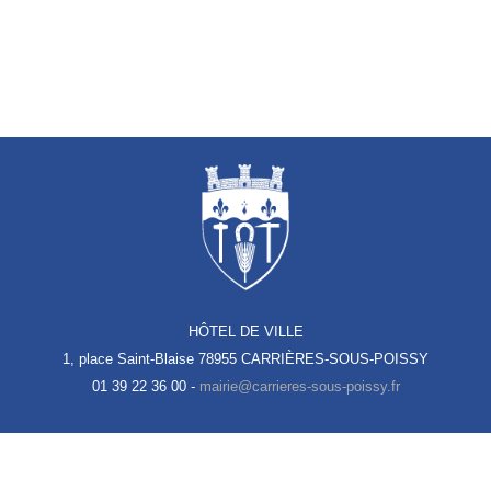
HÔTEL DE VILLE
1, place Saint-Blaise
78955 CARRIÈRES-SOUS-POISSY
01 39 22 36 00 -