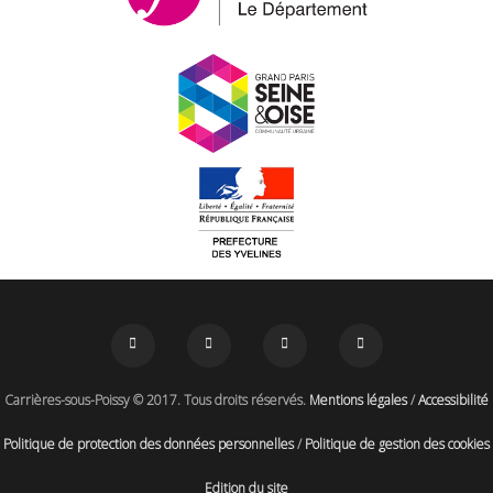
Carrières-sous-Poissy © 2017. Tous droits réservés.
Mentions légales
/
Accessibilité
Politique de protection des données personnelles
/
Politique de gestion des cookies
Edition du site