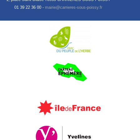
01 39 22 36 00 -