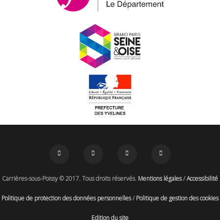
Carrières-sous-Poissy © 2017. Tous droits réservés.
Mentions légales
/
Accessibilité
Politique de protection des données personnelles
/
Politique de gestion des cookies
Edition du site