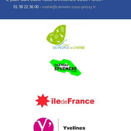
01 39 22 36 00 -