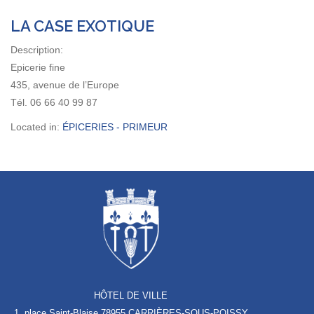
LA CASE EXOTIQUE
Description:
Epicerie fine
435, avenue de l’Europe
Tél. 06 66 40 99 87
Located in:
ÉPICERIES - PRIMEUR
HÔTEL DE VILLE
1, place Saint-Blaise
78955 CARRIÈRES-SOUS-POISSY