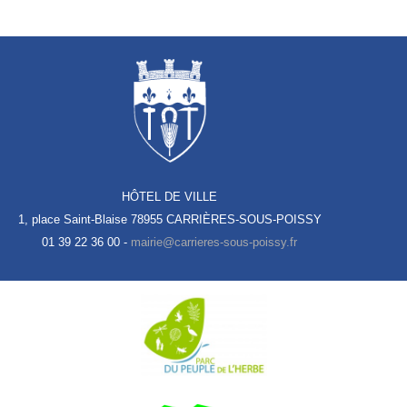
HÔTEL DE VILLE
1, place Saint-Blaise
78955 CARRIÈRES-SOUS-POISSY
01 39 22 36 00 -