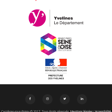
Carrières-sous-Poissy © 2017. Tous droits réservés.
Mentions légales
/
Accessibilité