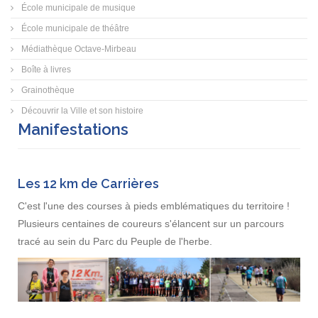
École municipale de musique
École municipale de théâtre
Médiathèque Octave-Mirbeau
Boîte à livres
Grainothèque
Découvrir la Ville et son histoire
Manifestations
Les 12 km de Carrières
C'est l'une des courses à pieds emblématiques du territoire !
Plusieurs centaines de coureurs s'élancent sur un parcours
tracé au sein du Parc du Peuple de l'herbe.