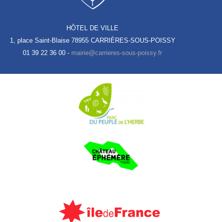
HÔTEL DE VILLE
1, place Saint-Blaise
78955 CARRIÈRES-SOUS-POISSY
01 39 22 36 00 -