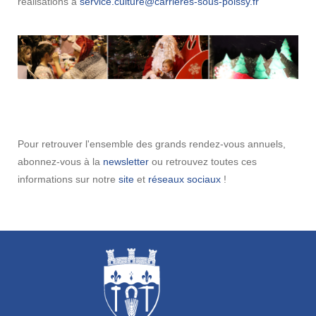
réalisations à
Infos+ :
téléchargez le règlement et les conditions
.
Pour retrouver l'ensemble des grands rendez-vous annuels,
abonnez-vous à la
newsletter
ou retrouvez toutes ces
informations sur notre
site
et
réseaux sociaux
!