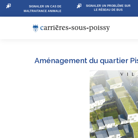
SIGNALER UN PROBLÈME SUR
SIGNALER UN CAS DE
LE RÉSEAU DE BUS
MALTRAITANCE ANIMALE
Aménagement du quartier Pi