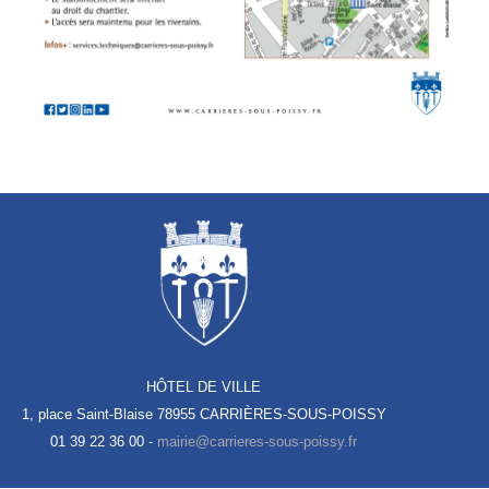
HÔTEL DE VILLE
1, place Saint-Blaise
78955 CARRIÈRES-SOUS-POISSY
01 39 22 36 00 -