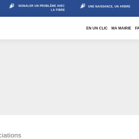
SIGNALER UN PROBLÈME AVEC
UNE NAISSANCE, UN ARBRE
LA FIBRE
EN UN CLIC
MA MAIRIE
F
iations