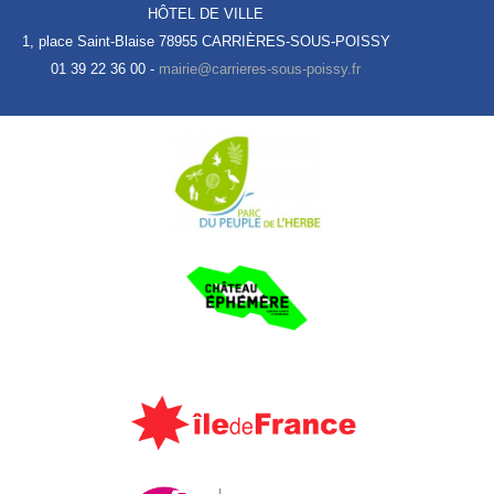
HÔTEL DE VILLE
1, place Saint-Blaise
78955 CARRIÈRES-SOUS-POISSY
01 39 22 36 00 -