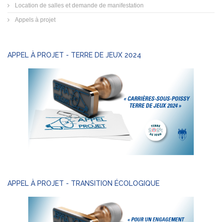
Location de salles et demande de manifestation
Appels à projet
APPEL À PROJET - TERRE DE JEUX 2024
APPEL À PROJET - TRANSITION ÉCOLOGIQUE