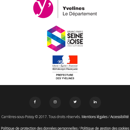
Carrières-sous-Poissy © 2017. Tous droits réservés.
Mentions légales
/
Accessibilité
Politique de protection des données personnelles
/
Politique de gestion des cookies