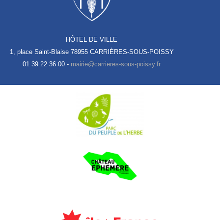
HÔTEL DE VILLE
1, place Saint-Blaise
78955 CARRIÈRES-SOUS-POISSY
01 39 22 36 00 -