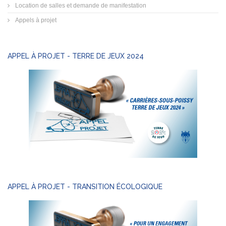
Location de salles et demande de manifestation
Appels à projet
APPEL À PROJET - TERRE DE JEUX 2024
APPEL À PROJET - TRANSITION ÉCOLOGIQUE