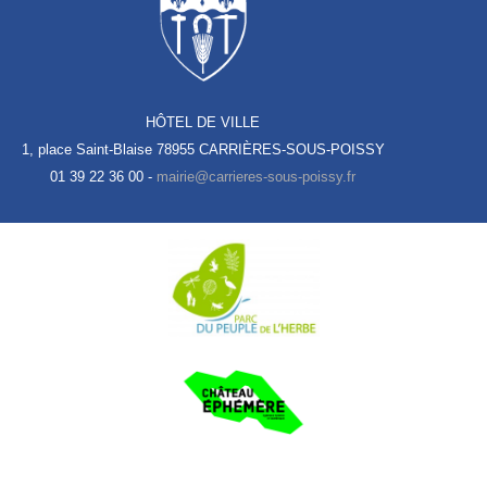
HÔTEL DE VILLE
1, place Saint-Blaise
78955 CARRIÈRES-SOUS-POISSY
01 39 22 36 00 -