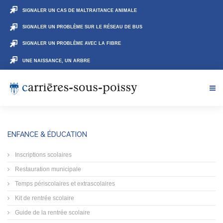
SIGNALER UN CAS DE MALTRAITANCE ANIMALE
SIGNALER UN PROBLÈME SUR LE RÉSEAU DE BUS
SIGNALER UN PROBLÈME AVEC LA FIBRE
UNE NAISSANCE, UN ARBRE
ENFANCE & ÉDUCATION
Inscriptions scolaires
Restauration municipale
Temps périscolaires et extrascolaires
Kit de rentrée scolaire
Guide de la rentrée scolaire