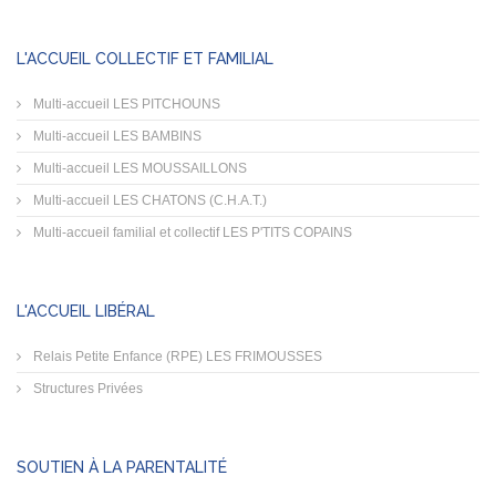
L'ACCUEIL COLLECTIF ET FAMILIAL
Multi-accueil LES PITCHOUNS
Multi-accueil LES BAMBINS
Multi-accueil LES MOUSSAILLONS
Multi-accueil LES CHATONS (C.H.A.T.)
Multi-accueil familial et collectif LES P'TITS COPAINS
L'ACCUEIL LIBÉRAL
Relais Petite Enfance (RPE) LES FRIMOUSSES
Structures Privées
SOUTIEN À LA PARENTALITÉ