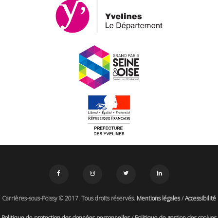
Carrières-sous-Poissy © 2017. Tous droits réservés.
Mentions légales
/
Accessibilité
Politique de protection des données personnelles
/
Politique de gestion des cookies