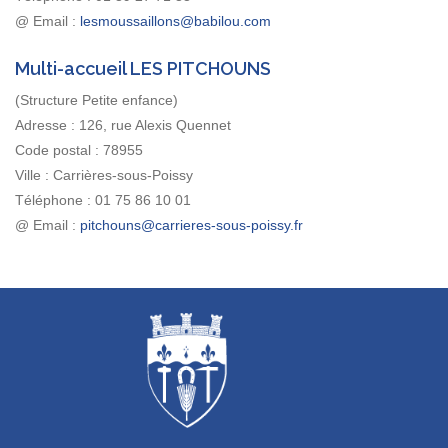
@ Email :
Multi-accueil LES PITCHOUNS
(Structure Petite enfance)
Adresse :
126, rue Alexis Quennet
Code postal :
78955
Ville :
Carrières-sous-Poissy
Téléphone :
01 75 86 10 01
@ Email :