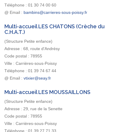
Téléphone :
01 30 74 00 60
@ Email :
Multi-accueil LES CHATONS (Crèche du
C.H.A.T.)
(Structure Petite enfance)
Adresse :
68, route d'Andrésy
Code postal :
78955
Ville :
Carrières-sous-Poissy
Téléphone :
01 39 74 67 44
@ Email :
Multi-accueil LES MOUSSAILLONS
(Structure Petite enfance)
Adresse :
29, rue de la Senette
Code postal :
78955
Ville :
Carrières-sous-Poissy
Téléphone :
01 39 27 71 33