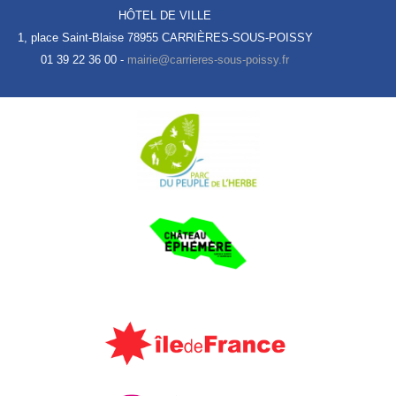
HÔTEL DE VILLE
1, place Saint-Blaise
78955 CARRIÈRES-SOUS-POISSY
01 39 22 36 00 -