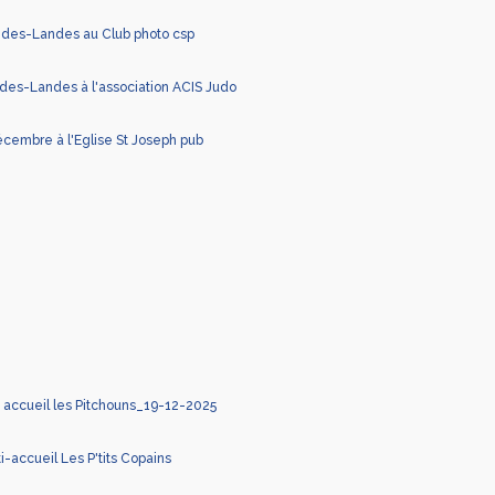
y-des-Landes au Club photo csp
des-Landes à l'association ACIS Judo
cembre à l'Eglise St Joseph pub
 accueil les Pitchouns_19-12-2025
-accueil Les P'tits Copains