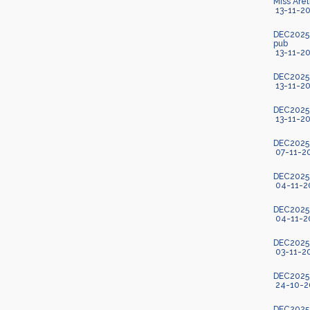
Miss Are
13-11-2
DEC2025-1
pub
13-11-2
DEC2025-1
13-11-2
DEC2025-
13-11-2
DEC2025-1
07-11-2
DEC2025-
04-11-2
DEC2025-1
04-11-2
DEC2025-1
03-11-2
DEC2025-1
24-10-2
DEC2025-1