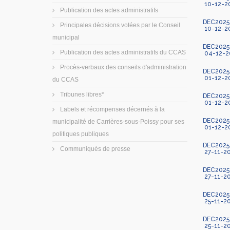
10-12-2
Publication des actes administratifs
DEC2025-1
Principales décisions votées par le Conseil
10-12-2
municipal
DEC2025-1
Publication des actes administratifs du CCAS
04-12-2
Procès-verbaux des conseils d'administration
DEC2025
01-12-2
du CCAS
Tribunes libres*
DEC2025-1
01-12-2
Labels et récompenses décernés à la
DEC2025-1
municipalité de Carrières-sous-Poissy pour ses
01-12-2
politiques publiques
DEC2025-1
Communiqués de presse
27-11-2
DEC2025-1
27-11-2
DEC2025-
25-11-2
DEC2025-1
25-11-2