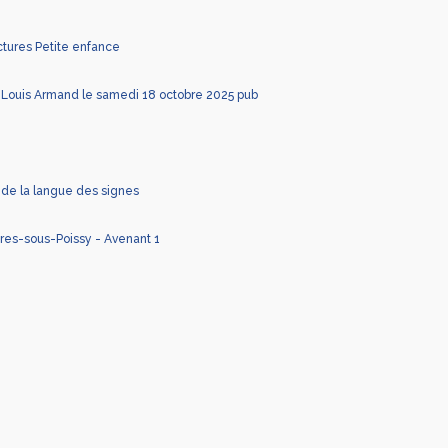
ctures Petite enfance
ce Louis Armand le samedi 18 octobre 2025 pub
 de la langue des signes
̀res-sous-Poissy - Avenant 1