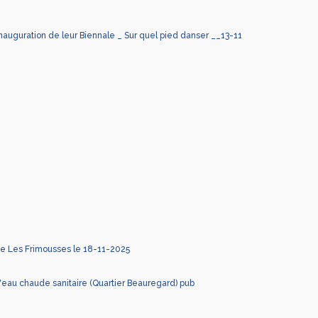
inauguration de leur Biennale _ Sur quel pied danser __13-11
nce Les Frimousses le 18-11-2025
'eau chaude sanitaire (Quartier Beauregard) pub