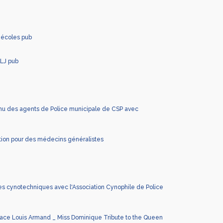
 écoles pub
ALJ pub
tinu des agents de Police municipale de CSP avec
on pour des médecins généralistes
pes cynotechniques avec l'Association Cynophile de Police
space Louis Armand _ Miss Dominique Tribute to the Queen