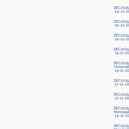
DEC2025
24-11-2
DEC2025-1
20-11-2
DEC2025-1
20-11-2
DEC2025-1
19-11-2
DEC2025-1
l'Associ
19-11-2
DEC2025-1
17-11-2
DEC2025-1
17-11-2
DEC2025-1
Municipal
14-11-2
DEC2025-1