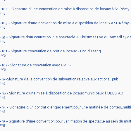
04 - Signature d'une convention de mise à disposition de locaux à St-Rém
025
03 - Signature d'une convention de mise à disposition de locaux à St-Rémy-
025
5 - Signature d'un contrat pour le spectacle A Christmas Eve du samedi 13 dé
025
01 - Signature convention de prêt de locaux - Don du sang
025
102- Signature de convention avec CPTS
025
7-Signature de la convention de subvention relative aux actions.. pub
025
96 - Signature d'une mise à disposition de locaux municipaux à UDESFAO
025
94 - Signature d'un contrat d'engagement pour une matinée de contes_multi
025
3 - Signature d'une convention pour l'animation de spectacle au sein du multi
025