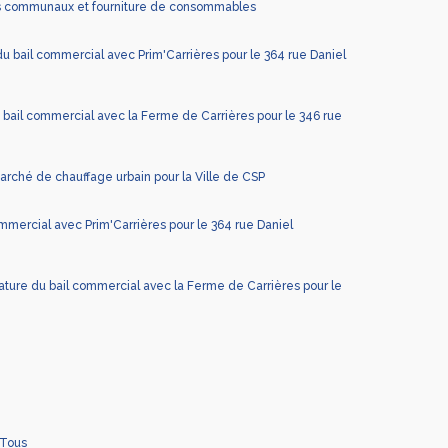
nts communaux et fourniture de consommables
u bail commercial avec Prim'Carrières pour le 364 rue Daniel
 bail commercial avec la Ferme de Carrières pour le 346 rue
rché de chauffage urbain pour la Ville de CSP
mmercial avec Prim'Carrières pour le 364 rue Daniel
ature du bail commercial avec la Ferme de Carrières pour le
 Tous