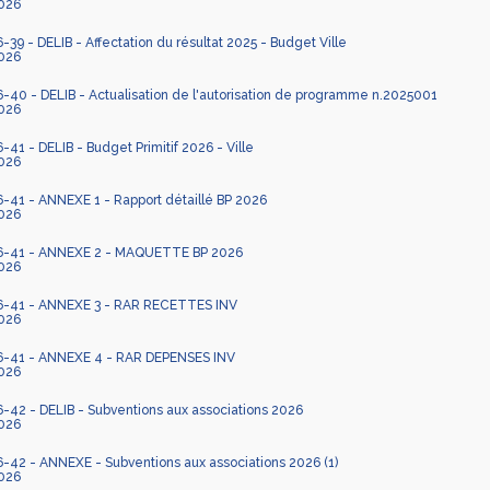
026
9 - DELIB - Affectation du résultat 2025 - Budget Ville
026
40 - DELIB - Actualisation de l'autorisation de programme n.2025001
026
1 - DELIB - Budget Primitif 2026 - Ville
026
1 - ANNEXE 1 - Rapport détaillé BP 2026
026
-41 - ANNEXE 2 - MAQUETTE BP 2026
026
-41 - ANNEXE 3 - RAR RECETTES INV
026
-41 - ANNEXE 4 - RAR DEPENSES INV
026
42 - DELIB - Subventions aux associations 2026
026
42 - ANNEXE - Subventions aux associations 2026 (1)
026