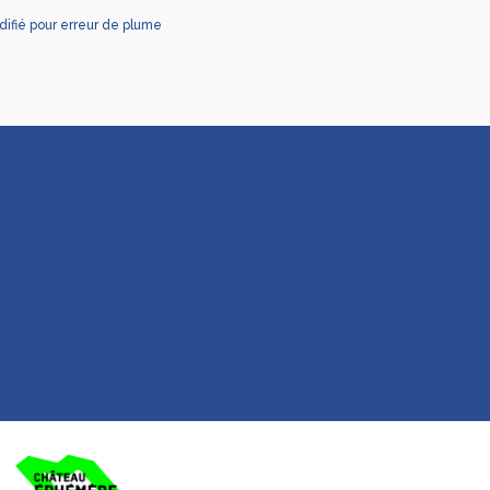
fié pour erreur de plume