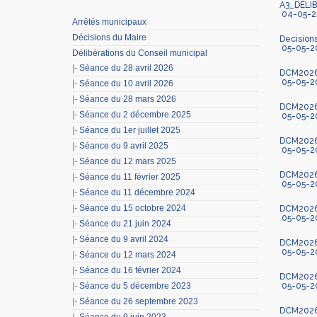
A3_DÉL
04-05-2
Arrêtés municipaux
Décisions du Maire
Decision
05-05-2
Délibérations du Conseil municipal
|-
Séance du 28 avril 2026
DCM2026-
05-05-2
|-
Séance du 10 avril 2026
|-
Séance du 28 mars 2026
DCM2026-
|-
Séance du 2 décembre 2025
05-05-2
|-
Séance du 1er juillet 2025
DCM2026-
|-
Séance du 9 avril 2025
05-05-2
|-
Séance du 12 mars 2025
DCM2026-
|-
Séance du 11 février 2025
05-05-2
|-
Séance du 11 décembre 2024
|-
Séance du 15 octobre 2024
DCM2026-
05-05-2
|-
Séance du 21 juin 2024
|-
Séance du 9 avril 2024
DCM2026
05-05-2
|-
Séance du 12 mars 2024
|-
Séance du 16 février 2024
DCM2026-3
|-
Séance du 5 décembre 2023
05-05-2
|-
Séance du 26 septembre 2023
DCM2026-