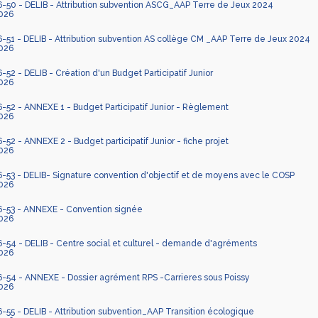
50 - DELIB - Attribution subvention ASCG_AAP Terre de Jeux 2024
026
51 - DELIB - Attribution subvention AS collège CM _AAP Terre de Jeux 2024
026
2 - DELIB - Création d'un Budget Participatif Junior
026
52 - ANNEXE 1 - Budget Participatif Junior - Règlement
026
2 - ANNEXE 2 - Budget participatif Junior - fiche projet
026
53 - DELIB- Signature convention d'objectif et de moyens avec le COSP
026
53 - ANNEXE - Convention signée
026
54 - DELIB - Centre social et culturel - demande d'agréments
026
54 - ANNEXE - Dossier agrément RPS -Carrieres sous Poissy
026
5 - DELIB - Attribution subvention_AAP Transition écologique