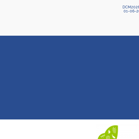
DCM2026-
01-06-2