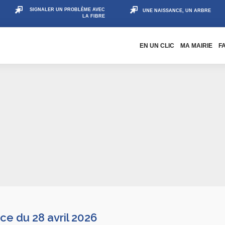
SIGNALER UN PROBLÈME AVEC
UNE NAISSANCE, UN ARBRE
LA FIBRE
EN UN CLIC
MA MAIRIE
F
e du 28 avril 2026