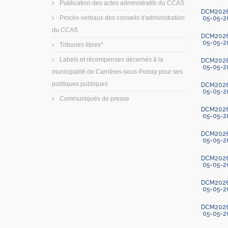
Publication des actes administratifs du CCAS
DCM2026-
Procès-verbaux des conseils d'administration
05-05-2
du CCAS
DCM2026-
05-05-2
Tribunes libres*
Labels et récompenses décernés à la
DCM2026-
05-05-2
municipalité de Carrières-sous-Poissy pour ses
politiques publiques
DCM2026-
05-05-2
Communiqués de presse
DCM2026-
05-05-2
DCM2026
05-05-2
DCM2026-
05-05-2
DCM2026-4
05-05-2
DCM2026-4
05-05-2