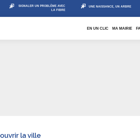
SIGNALER UN PROBLÈME AVEC
UNE NAISSANCE, UN ARBRE
LA FIBRE
EN UN CLIC
MA MAIRIE
F
uvrir la ville