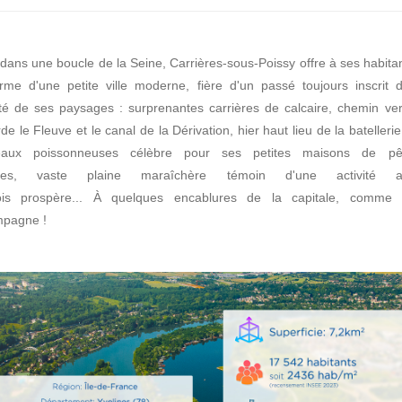
dans une boucle de la Seine, Carrières-sous-Poissy offre à ses habitan
rme d'une petite ville moderne, fière d'un passé toujours inscrit 
ité de ses paysages : surprenantes carrières de calcaire, chemin ve
de le Fleuve et le canal de la Dérivation, hier haut lieu de la batelleri
aux poissonneuses célèbre pour ses petites maisons de pê
antes, vaste plaine maraîchère témoin d'une activité ag
fois prospère... À quelques encablures de la capitale, comme 
mpagne !